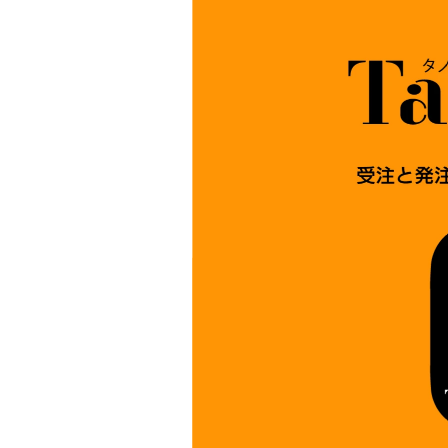
夢の絆・川崎
スペース蛍
雲の宇宙船
マイニチガス
タノミマスター
ニチガスサーチ
エネルギーに関する工事のご案内
ガス工事
でんき工事