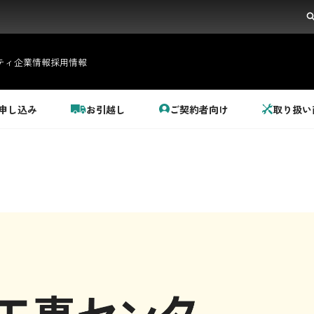
ティ
企業情報
採用情報
申し込み
お引越し
ご契約者向け
取り扱い
都市ガス＋でんき
でガ割のご案内
料金