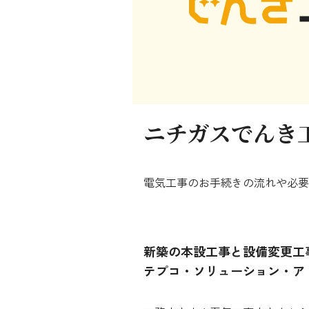
シミュレーション
お申し込み一覧
LPガス
ニチガスでんき
ガス料金
電気工事のお手続きの流れや必要
シミュレーション
お申し込み一覧
新築の本設工事と設備変更工
テプコ・ソリューション・ア
でんき