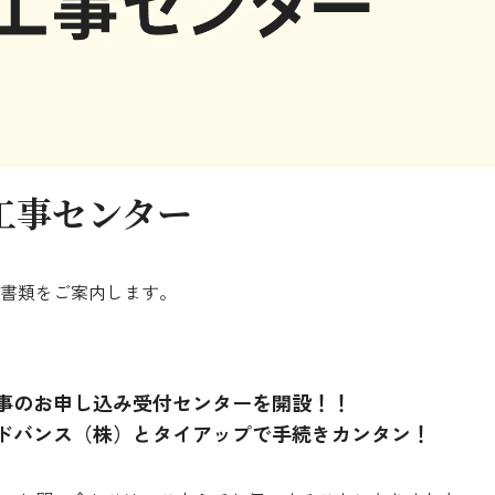
シミュレーション
お申し込み一覧
都市ガス
工事センター
ガス料金
書類をご案内します。
シミュレーション
お申し込み一覧
事のお申し込み受付センターを開設！！
ドバンス（株）とタイアップで手続きカンタン！
でんき（動力・高圧）