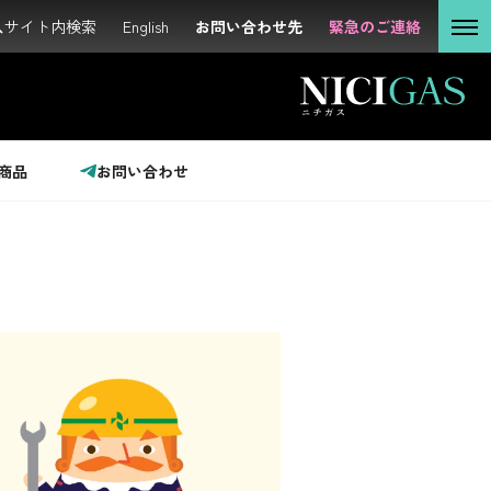
サイト内検索
サイト内検索
English
English
お問い合わせ先
お問い合わせ先
緊急のご連絡
緊急のご連絡
個人の
お客さま
法人の
お客さま
商品
お問い合わせ
投資家の
みなさま
サステナビリティ
企業情報
採用情報