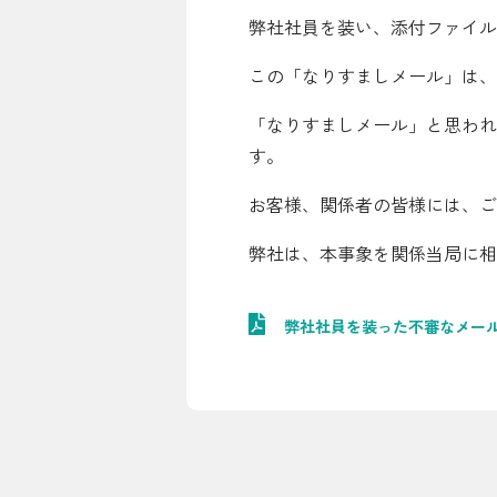
弊社社員を装い、添付ファイル
シミュレーション
この「なりすましメール」は、
お申し込み一覧
「なりすましメール」と思われ
す。
LPガス
お客様、関係者の皆様には、ご
弊社は、本事象を関係当局に相
ガス料金
シミュレーション
弊社社員を装った不審なメー
お申し込み一覧
でんき