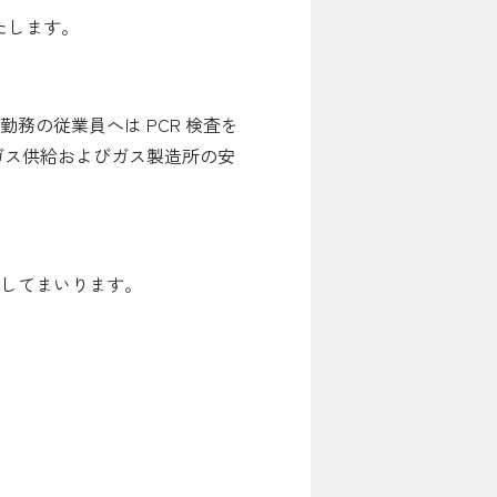
たします。
お問い合わせ先
務の従業員へは PCR 検査を
ガス供給およびガス製造所の安
よくある質問
施してまいります。
English