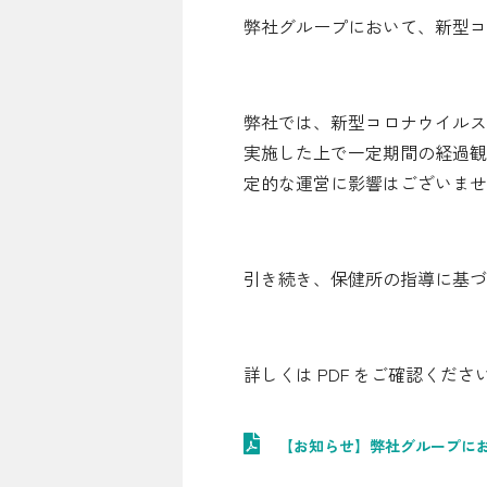
弊社グループにおいて、新型コ
シミュレーション
お申し込み一覧
弊社では、新型コロナウイルス
実施した上で一定期間の経過観
定的な運営に影響はございませ
LPガス
ガス料金
引き続き、保健所の指導に基
シミュレーション
お申し込み一覧
詳しくは PDF をご確認くださ
でんき
【お知らせ】弊社グループに