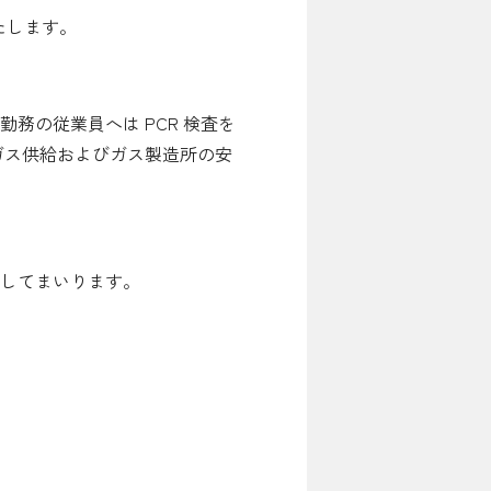
たします。
お問い合わせ先
務の従業員へは PCR 検査を
ガス供給およびガス製造所の安
よくある質問
施してまいります。
English