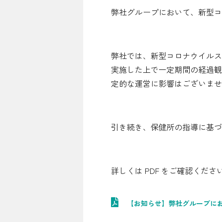
弊社グループにおいて、新型コ
シミュレーション
お申し込み一覧
弊社では、新型コロナウイルス
実施した上で一定期間の経過観
定的な運営に影響はございませ
LPガス
ガス料金
引き続き、保健所の指導に基
シミュレーション
お申し込み一覧
詳しくは PDF をご確認くださ
でんき
【お知らせ】弊社グループに