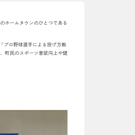
のホームタウンのひとつである
お問い合わせ先
よくある質問
「プロ野球選手による投げ方教
、町民のスポーツ意欲向上や健
English