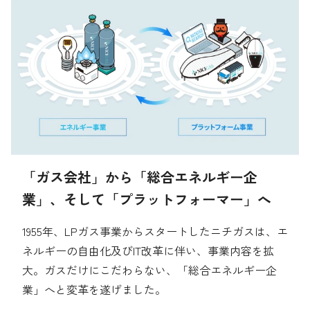
採用情報
組織体制
経営陣の紹介
お問い合わせ先
アクセスマップ
ニチガスギャラリー
よくある質問
「ガス会社」から「総合エネルギー企
English
業」、そして「プラットフォーマー」へ
1955年、LPガス事業からスタートしたニチガスは、エ
ネルギーの自由化及びIT改革に伴い、事業内容を拡
大。ガスだけにこだわらない、「総合エネルギー企
業」へと変革を遂げました。