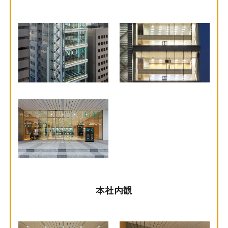
採用情報
組織体制
経営陣の紹介
お問い合わせ先
アクセスマップ
ニチガスギャラリー
よくある質問
English
本社内観