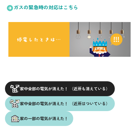
採用情報
ガスの緊急時の対応はこちら
都市ガス＋でんき
お問い合わせ先
でガ割のご案内
よくある質問
料金
シミュレーション
お申し込み一覧
English
家中全部の電気が消えた！ （近所も消えている）
LPガス
家中全部の電気が消えた！ （近所はついている）
家の一部の電気が消えた！
ガス料金
シミュレーション