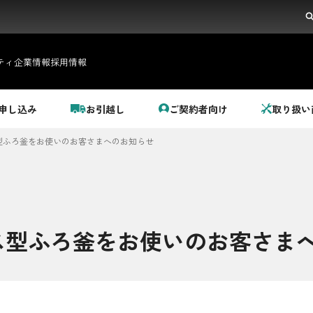
ティ
企業情報
採用情報
申し込み
お引越し
ご契約者向け
取り扱い
型ふろ釜をお使いのお客さまへのお知らせ
ス型ふろ釜をお使いのお客さま
都市ガス＋でんき
でガ割のご案内
料金