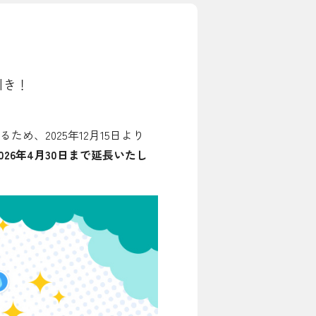
お問い合わせ先
引き！
よくある質問
、2025年12月15日より
026年4月30日まで延長いたし
English