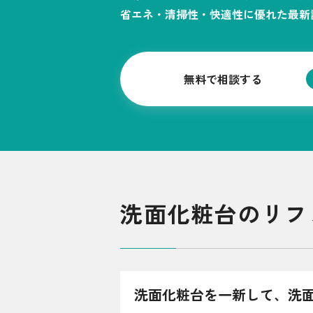
省エネ・清掃性・快適性に優れた最新
シミュレーション
お申し込み一覧
無料で相談する
LPガス
ガス料金
シミュレーション
洗面化粧台のリフ
お申し込み一覧
でんき
洗面化粧台を一新して、洗