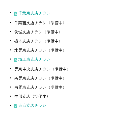
採用情報
千葉東支店チラシ
都市ガス＋でんき
千葉西支店チラシ（準備中）
お問い合わせ先
茨城支店チラシ（準備中）
でガ割のご案内
栃木支店チラシ（準備中）
よくある質問
料金
北関東支店チラシ
（準備中）
シミュレーション
埼玉東支店チラシ
お申し込み一覧
English
関東中央支店チラシ（準備中）
西関東支店チラシ
（準備中）
LPガス
南関東支店チラシ
（準備中）
中部支店（準備中）
ガス料金
東京支店チラシ
シミュレーション