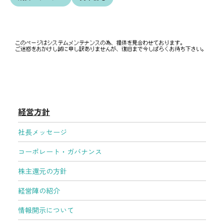
採用情報
経営方針
株式情報
お問い合わせ先
個人投資家のみなさまへ
よくある質問
経営方針
社長メッセージ
English
コーポレート・ガバナンス
株主還元の方針
経営陣の紹介
情報開示について