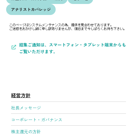
採用情報
アナリスト
カバレッジ
経営方針
株式情報
お問い合わせ先
個人投資家のみなさまへ
招集ご通知は、スマートフォン・タブレット端末からも
よくある質問
ご覧いただけます。
English
経営方針
社長メッセージ
コーポレート・ガバナンス
株主還元の方針