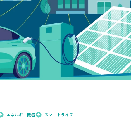
シミュレーション
お申し込み一覧
都市ガス
ガス料金
シミュレーション
お申し込み一覧
エネルギー機器
スマートライフ
でんき（動力・高圧）