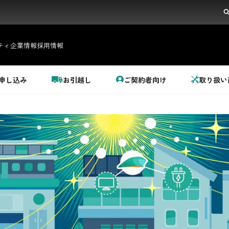
ティ
企業情報
採用情報
申し込み
お引越し
ご契約者向け
取り扱い
都市ガス＋でんき
でガ割のご案内
料金