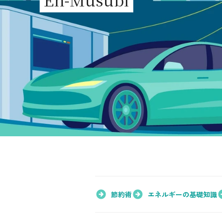
シミュレーション
お申し込み一覧
LPガス
ガス料金
シミュレーション
お申し込み一覧
節約術
エネルギーの基礎知識
でんき