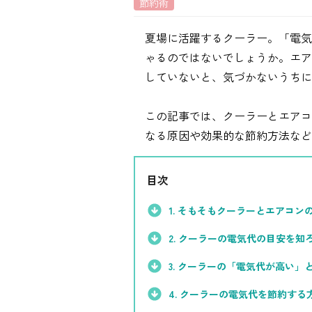
節約術
シミュレーション
夏場に活躍するクーラー。「電気
お申し込み一覧
ゃるのではないでしょうか。エア
していないと、気づかないうちに
この記事では、クーラーとエアコ
LPガス
なる原因や効果的な節約方法な
ガス料金
目次
シミュレーション
1. そもそもクーラーとエアコン
お申し込み一覧
2. クーラーの電気代の目安を知
3. クーラーの「電気代が高い」
でんき
4. クーラーの電気代を節約する