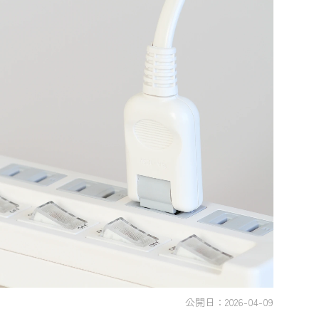
シミュレーション
お申し込み一覧
都市ガス
ガス料金
シミュレーション
お申し込み一覧
でんき（動力・高圧）
公開日：
2026-04-09