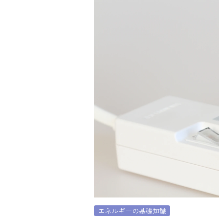
シミュレーション
お申し込み一覧
LPガス
ガス料金
シミュレーション
お申し込み一覧
でんき
エネルギーの基礎知識