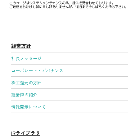
採用情報
経営方針
株式情報
お問い合わせ先
個人投資家のみなさまへ
経営方針
よくある質問
社長メッセージ
コーポレート・ガバナンス
English
株主還元の方針
経営陣の紹介
情報開示について
IRライブラリ