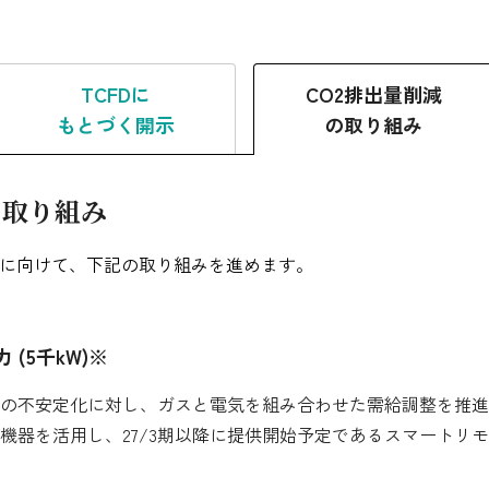
ガバナンスの強化
ESGデータ集
TCFDに
CO2排出量削減
もとづく開示
の取り組み
と取り組み
目標に向けて、下記の取り組みを進めます。
(5千kW)※
の不安定化に対し、ガスと電気を組み合わせた需給調整を推進
機器を活用し、27/3期以降に提供開始予定であるスマートリ