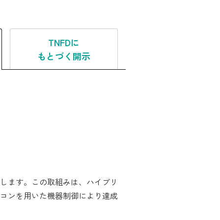
TNFDに
お問い合わせ先
もとづく開示
よくある質問
English
します。この取組みは、ハイブリ
モコンを用いた機器制御により達成